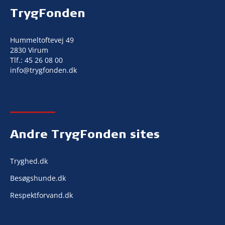
TrygFonden
Hummeltoftevej 49
2830 Virum
Tlf.:
45 26 08 00
info@trygfonden.dk
Andre TrygFonden sites
Tryghed.dk
Besøgshunde.dk
Respektforvand.dk