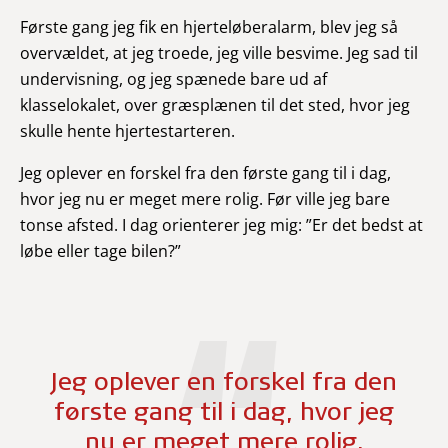
Første gang jeg fik en hjerteløberalarm, blev jeg så
overvældet, at jeg troede, jeg ville besvime. Jeg sad til
undervisning, og jeg spænede bare ud af
klasselokalet, over græsplænen til det sted, hvor jeg
skulle hente hjertestarteren.
Jeg oplever en forskel fra den første gang til i dag,
hvor jeg nu er meget mere rolig. Før ville jeg bare
tonse afsted. I dag orienterer jeg mig: ”Er det bedst at
løbe eller tage bilen?”
Jeg oplever en forskel fra den
første gang til i dag, hvor jeg
nu er meget mere rolig.