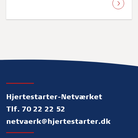
Hjertestarter-Netværket
Tlf. 70 22 22 52
netvaerk@hjertestarter.dk