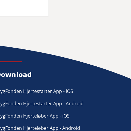
Download
rygFonden Hjertestarter App - iOS
rygFonden Hjertestarter App - Android
rygFonden Hjerteløber App - iOS
rygFonden Hjerteløber App - Android