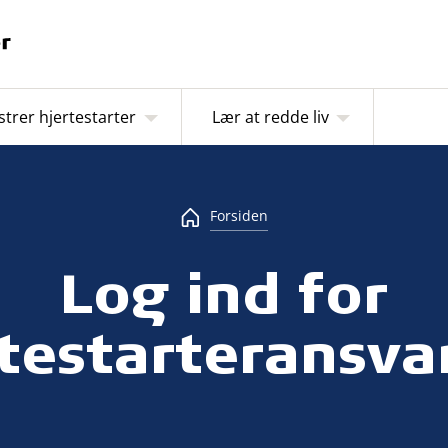
strer hjertestarter
Lær at redde liv
Forsiden
Log ind for
testarteransva