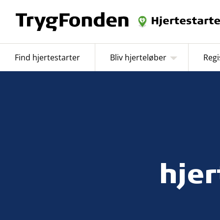
Find hjertestarter
Bliv hjerteløber
Regi
hjer