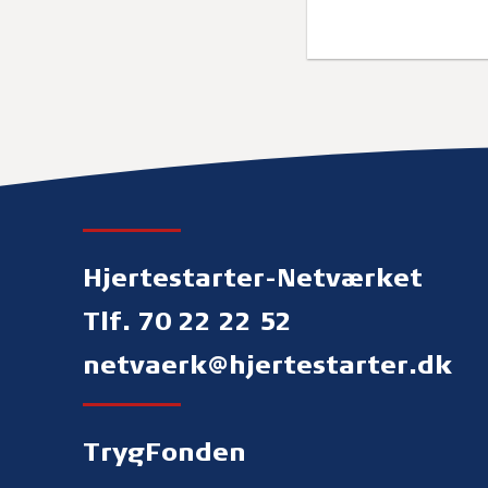
Hjertestarter-Netværket
Tlf. 70 22 22 52
netvaerk@hjertestarter.dk
TrygFonden