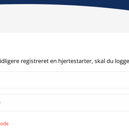
idligere registreret en hjertestarter, skal du logge
kode