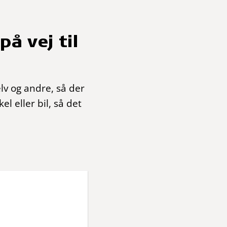
på vej til
elv og andre, så der
l eller bil, så det