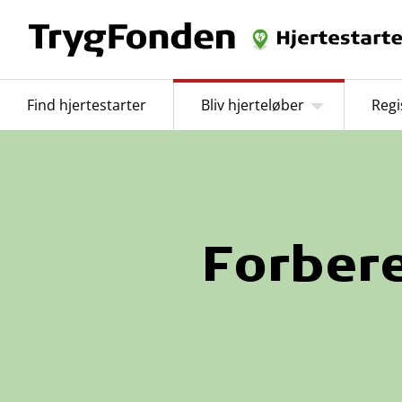
Find hjertestarter
Bliv hjerteløber
Regi
Forber