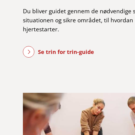
Du bliver guidet gennem de nødvendige sk
situationen og sikre området, til hvordan
hjertestarter.
Se trin for trin-guide