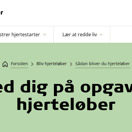
strer hjertestarter
Lær at redde liv
Forsiden
Bliv hjerteløber
Sådan bliver du hjerteløber
ed dig på opga
hjerteløber