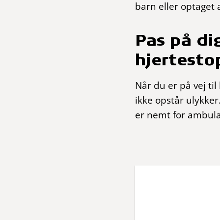
barn eller optaget a
Pas på dig
hjertesto
Når du er på vej til
ikke opstår ulykker.
er nemt for ambula