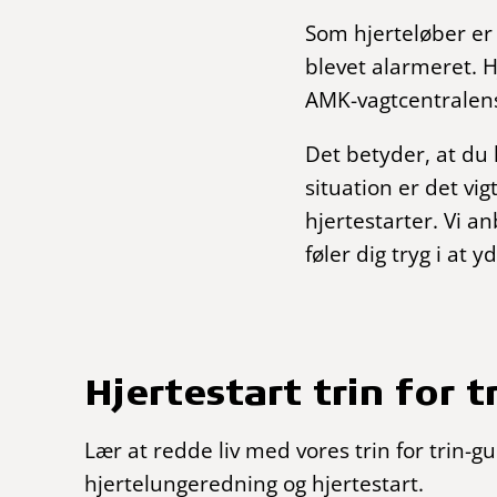
Som hjerteløber er 
blevet alarmeret. H
AMK-vagtcentralen
Det betyder, at du 
situation er det vig
hjertestarter. Vi a
føler dig tryg i at 
Hjertestart trin for t
Lær at redde liv med vores trin for trin-gui
hjertelungeredning og hjertestart.