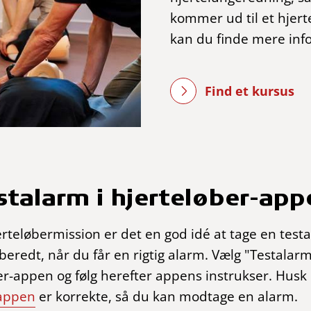
kommer ud til et hjer
kan du finde mere inf
Find et kursus
stalarm i hjerteløber-app
erteløbermission er det en god idé at tage en testa
beredt, når du får en rigtig alarm. Vælg "Testala
er-appen og følg herefter appens instrukser. Husk o
 appen
er korrekte, så du kan modtage en alarm.