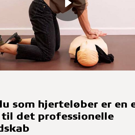
du som hjerteløber er en 
til det professionelle
dskab