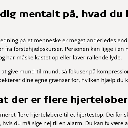
 dig mentalt på, hvad d
eredning på et menneske er meget anderledes end
 fra førstehjælpskurser. Personen kan ligge i en 
 og har måske kastet op eller laver rallende lyde.
r at give mund-til-mund, så fokuser på kompressio
espekterer dine egne grænser for, hvilken hjælp du 
t der er flere hjerteløber
rmeret flere hjerteløbere til et hjertestop. Derfor 
, hvis du må sige nej til en alarm. Du kan fx være a