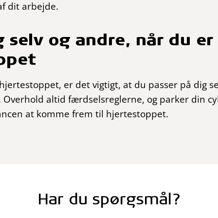
f dit arbejde.
 selv og andre, når du er 
ppet
 hjertestoppet, er det vigtigt, at du passer på dig s
 Overhold altid færdselsreglerne, og parker din cyke
ncen at komme frem til hjertestoppet.
Har du spørgsmål?