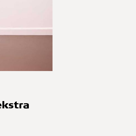
ekstra