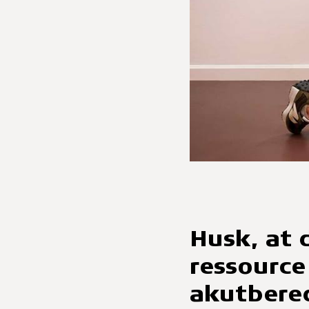
Husk, at 
ressource 
akutbere