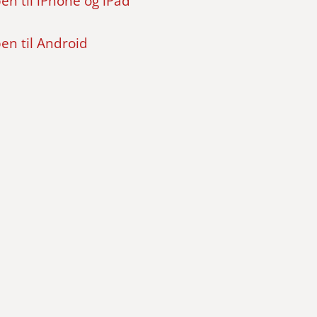
en til iPhone og iPad
en til Android