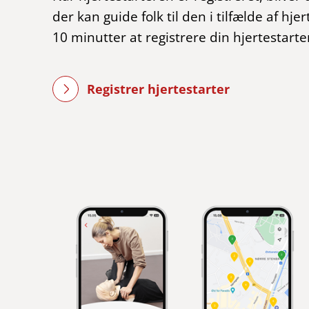
der kan guide folk til den i tilfælde af hje
10 minutter at registrere din hjertestarte
Registrer hjertestarter