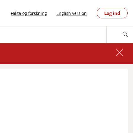
Log ind
Fakta og forskning
English version