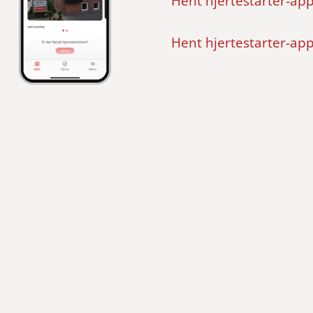
Hent hjertestarter-app
Hent hjertestarter-app