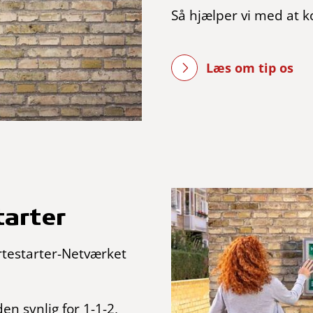
Så hjælper vi med at k
Læs om tip os
tarter
ertestarter-Netværket
en synlig for 1-1-2,