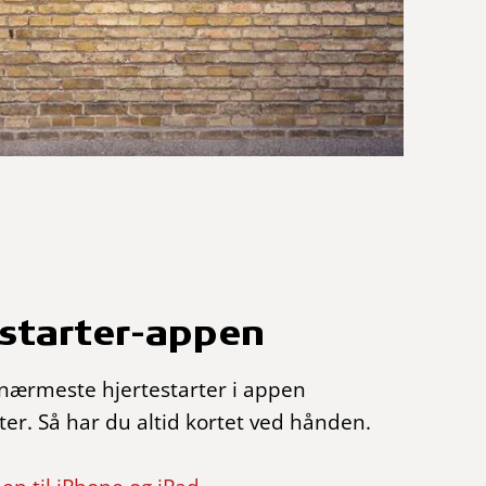
estarter-appen
 nærmeste hjertestarter i appen
er. Så har du altid kortet ved hånden.